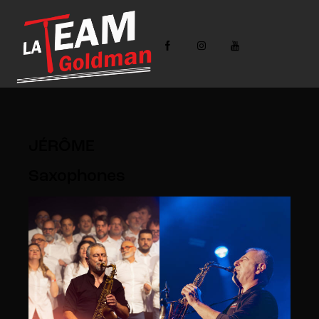
JÉRÔME
Saxophones